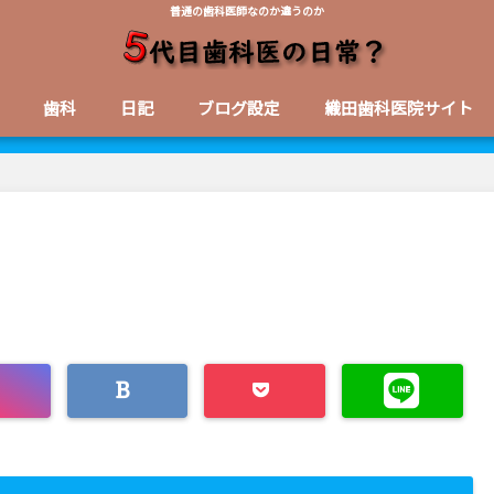
普通の歯科医師なのか違うのか
歯科
日記
ブログ設定
織田歯科医院サイト