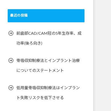
最近の投稿
前歯部CAD/CAM冠の5年生存率、成
功率(後ろ向き)
骨吸収抑制療法とインプラント治療
についてのステートメント
低用量骨吸収抑制療法はインプラン
ト失敗リスクを低下させる