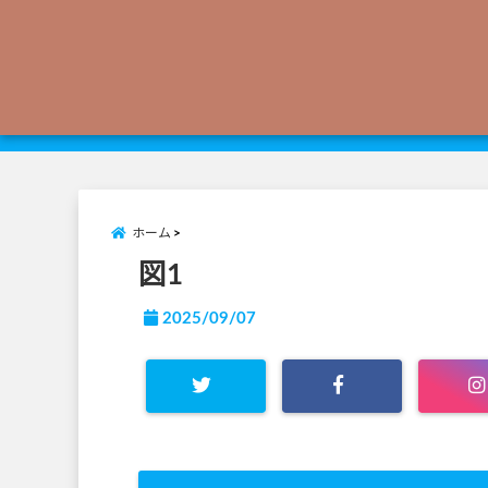
ホーム
図1
2025/09/07