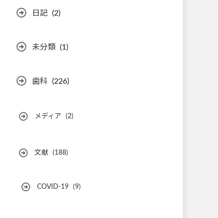
日記
(2)
未分類
(1)
歯科
(226)
メディア
(2)
文献
(188)
COVID-19
(9)