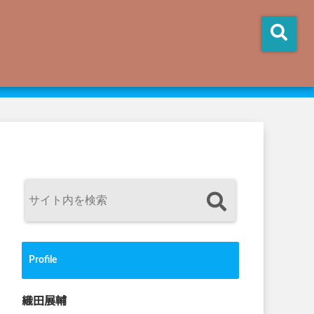
Profile
織田展輔