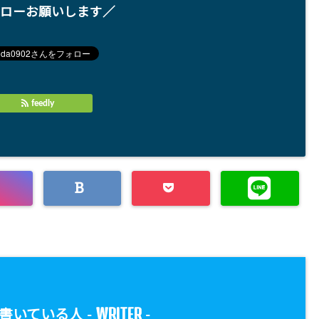
ローお願いします／
feedly
WRITER
書いている人 -
-