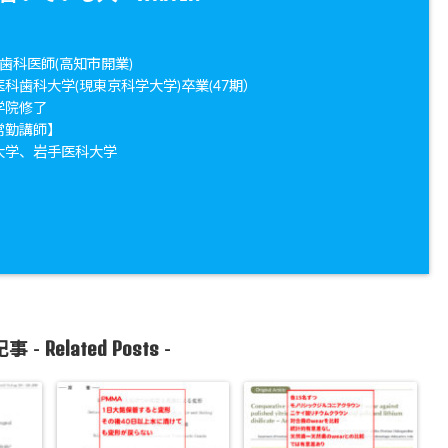
歯科医師(高知市開業)
医科歯科大学(現東京科学大学)卒業(47期）
学院修了
常勤講師】
大学、岩手医科大学
Related Posts
事 -
-