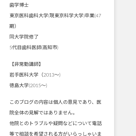
歯学博士
東京医科歯科大学(現東京科学大学)卒業(47
期）
同大学院修了
5代目歯科医師(高知市)
【非常勤講師】
岩手医科大学（2013～)
徳島大学(2015～)
このブログの内容は個人の意見であり、医
院全体の見解ではありません。
他院とのトラブルや疑問などについて電話
等で相談を希望される方がいらっしゃいま