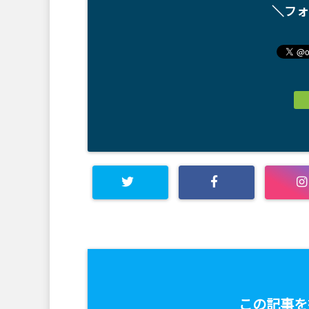
＼フォ
この記事を