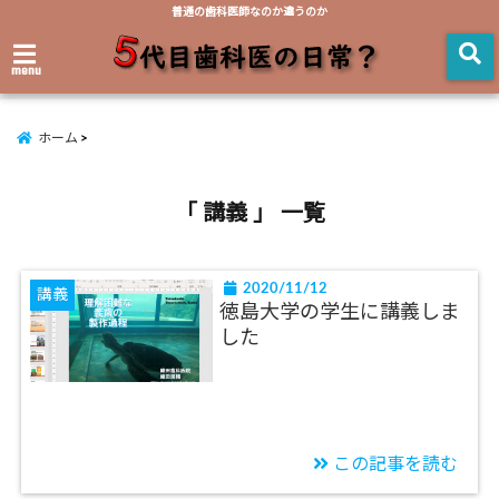
普通の歯科医師なのか違うのか
menu
ホーム
「 講義 」 一覧
2020/11/12
講義
徳島大学の学生に講義しま
した
この記事を読む