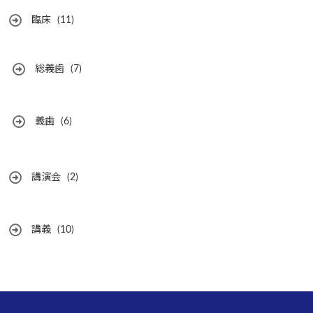
臨床
(11)
総義歯
(7)
義歯
(6)
講演会
(2)
講義
(10)