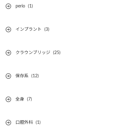
perio
(1)
インプラント
(3)
クラウンブリッジ
(25)
保存系
(12)
全身
(7)
口腔外科
(1)