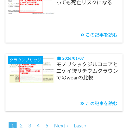
っても死亡リスクになる
この記事を読む
2026/01/07
クラウンブリッジ
モノリシックジルコニアと
二ケイ酸リチウムクラウン
でのwearの比較
この記事を読む
1
2
3
4
5
Next ›
Last »