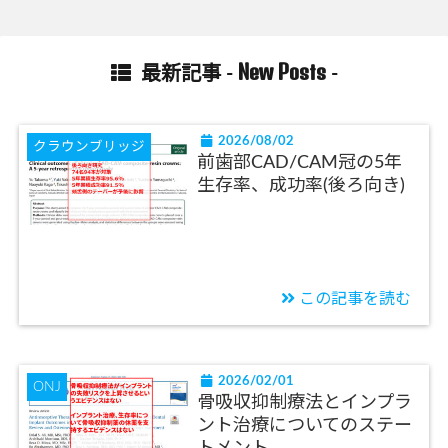
New Posts
最新記事 -
-
2026/08/02
クラウンブリッジ
前歯部CAD/CAM冠の5年
生存率、成功率(後ろ向き)
この記事を読む
2026/02/01
ONJ
骨吸収抑制療法とインプラ
ント治療についてのステー