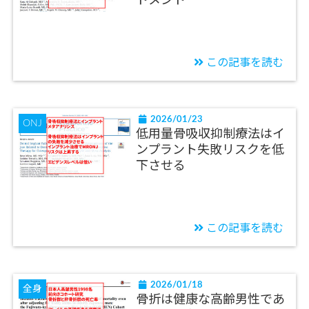
トメント
この記事を読む
2026/01/23
ONJ
低用量骨吸収抑制療法はイ
ンプラント失敗リスクを低
下させる
この記事を読む
2026/01/18
全身
骨折は健康な高齢男性であ