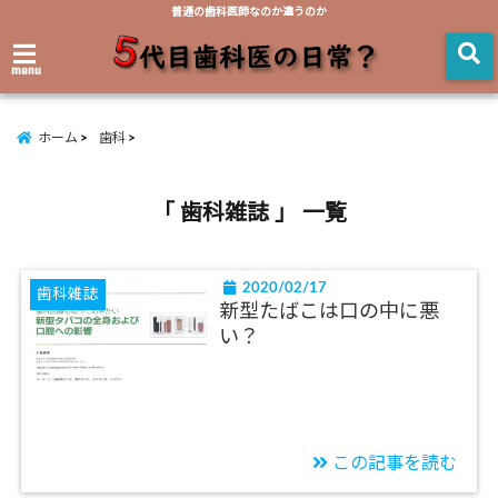
普通の歯科医師なのか違うのか
menu
ホーム
歯科
「 歯科雑誌 」 一覧
2020/02/17
歯科雑誌
新型たばこは口の中に悪
い？
この記事を読む