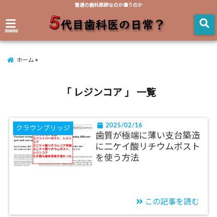
普通の歯科医師なのか違うのか
menu
ホーム
「 レジンコア 」 一覧
2025/02/16
クラウンブリッジ
歯質が極端に薄い支台築造
に二ケイ酸リチウムポスト
を使う方法
この記事を読む