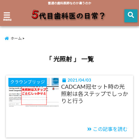
普通の歯科医師なのか違うのか
menu
ホーム
「 光照射 」 一覧
2021/04/03
クラウンブリッジ
CADCAM冠セット時の光
照射は各ステップでしっか
りと行う
この記事を読む