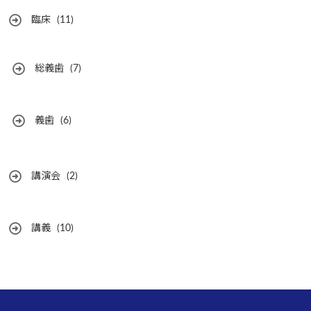
臨床
(11)
総義歯
(7)
義歯
(6)
講演会
(2)
講義
(10)