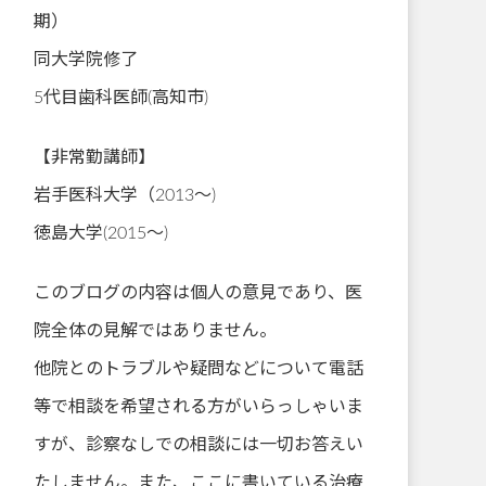
期）
同大学院修了
5代目歯科医師(高知市)
【非常勤講師】
岩手医科大学（2013～)
徳島大学(2015～)
このブログの内容は個人の意見であり、医
院全体の見解ではありません。
他院とのトラブルや疑問などについて電話
等で相談を希望される方がいらっしゃいま
すが、診察なしでの相談には一切お答えい
たしません。また、ここに書いている治療