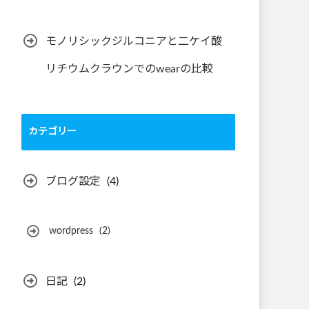
モノリシックジルコニアと二ケイ酸
リチウムクラウンでのwearの比較
カテゴリー
ブログ設定
(4)
wordpress
(2)
日記
(2)