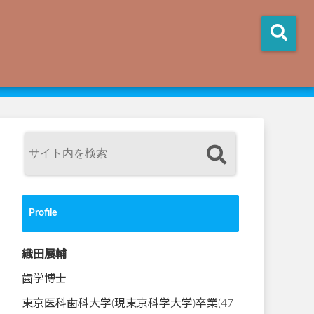
Profile
織田展輔
歯学博士
東京医科歯科大学(現東京科学大学)卒業(47