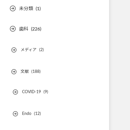
未分類
(1)
歯科
(226)
メディア
(2)
文献
(188)
COVID-19
(9)
Endo
(12)