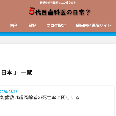
普通の歯科医師なのか違うのか
歯科
日記
ブログ設定
織田歯科医院サイト
 日本 」 一覧
2020/08/16
機能歯数は超高齢者の死亡率に関与する