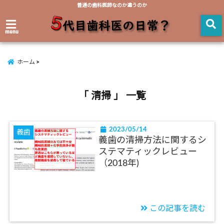
普通の歯科医師なのか違うのか
menu
ホーム
「 清掃 」 一覧
2023/05/14
義歯
義歯の清掃方法に関するシ
ステマティックレビュー
（2018年)
この記事を読む