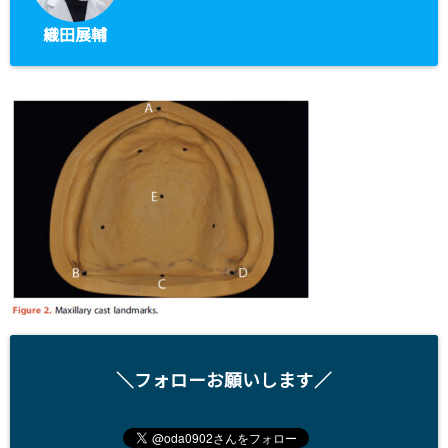
織田展輔
＼フォローお願いします／