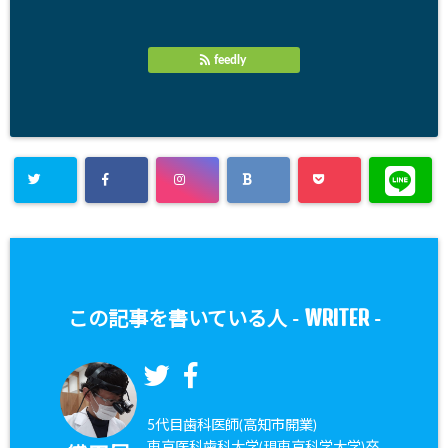
feedly
WRITER
この記事を書いている人 -
-
5代目歯科医師(高知市開業)
東京医科歯科大学(現東京科学大学)卒