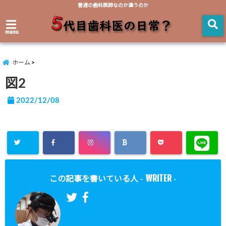
普通の歯科医師なのか違うのか
menu
ホーム
図2
2022/12/08
WRITER
この記事を書いている人 -
-