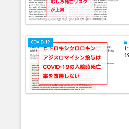
COVID-19
ヒ
1