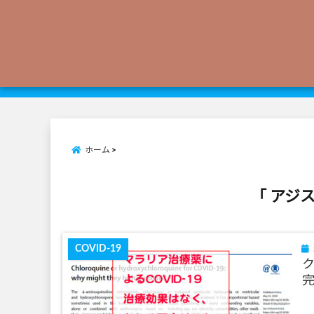
ホーム
「 アジ
COVID-19
完