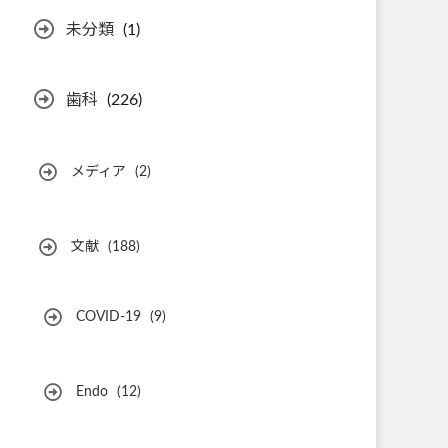
未分類
(1)
歯科
(226)
メディア
(2)
文献
(188)
COVID-19
(9)
Endo
(12)