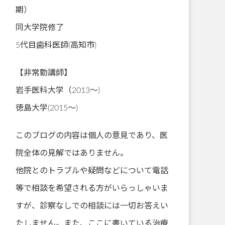
期）
同大学院修了
5代目歯科医師(高知市)
【非常勤講師】
岩手医科大学（2013～)
徳島大学(2015～)
このブログの内容は個人の意見であり、医
院全体の見解ではありません。
他院とのトラブルや疑問などについて電話
等で相談を希望される方がいらっしゃいま
すが、診察なしでの相談には一切お答えい
たしません。また、ここに書いている治療