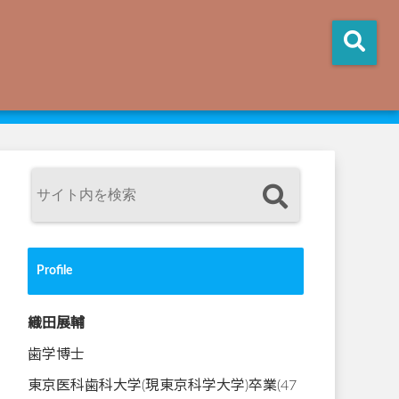
Profile
織田展輔
歯学博士
東京医科歯科大学(現東京科学大学)卒業(47