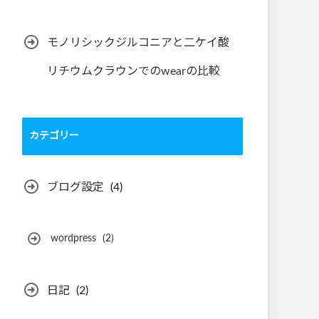
モノリシックジルコニアと二ケイ酸
リチウムクラウンでのwearの比較
カテゴリー
ブログ設定
(4)
wordpress
(2)
日記
(2)