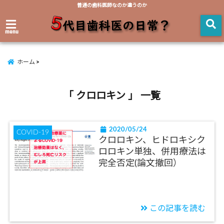
普通の歯科医師なのか違うのか
menu
ホーム
「 クロロキン 」 一覧
2020/05/24
COVID-19
クロロキン、ヒドロキシク
ロロキン単独、併用療法は
完全否定(論文撤回）
この記事を読む