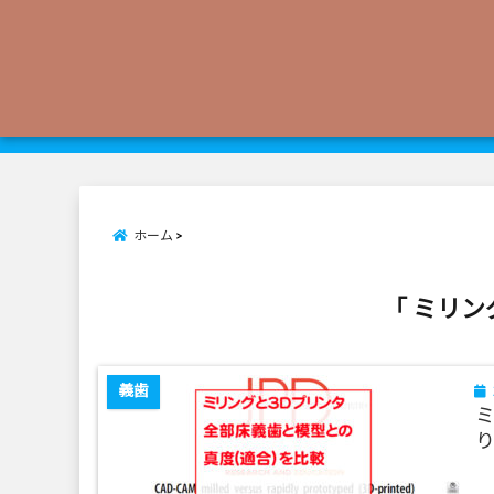
ホーム
「 ミリン
義歯