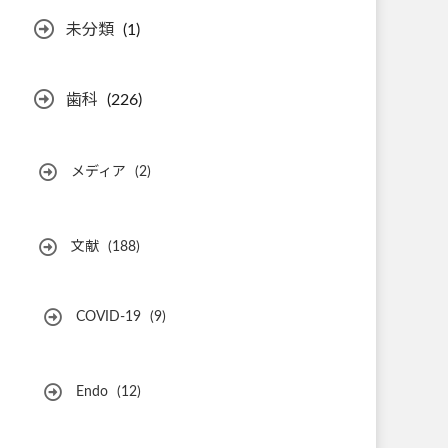
未分類
(1)
歯科
(226)
メディア
(2)
文献
(188)
COVID-19
(9)
Endo
(12)