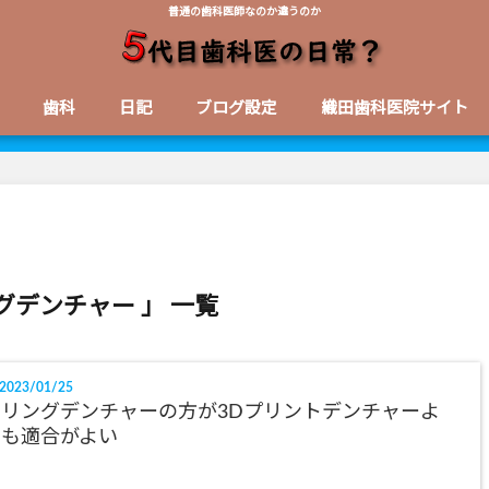
普通の歯科医師なのか違うのか
歯科
日記
ブログ設定
織田歯科医院サイト
グデンチャー 」 一覧
2023/01/25
ミリングデンチャーの方が3Dプリントデンチャーよ
りも適合がよい