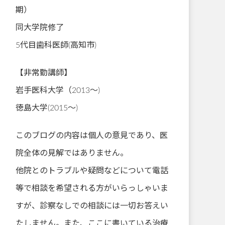
期）
同大学院修了
5代目歯科医師(高知市)
【非常勤講師】
岩手医科大学（2013～)
徳島大学(2015～)
このブログの内容は個人の意見であり、医
院全体の見解ではありません。
他院とのトラブルや疑問などについて電話
等で相談を希望される方がいらっしゃいま
すが、診察なしでの相談には一切お答えい
たしません。また、ここに書いている治療