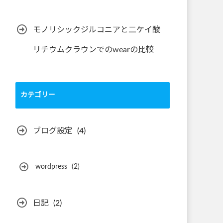
モノリシックジルコニアと二ケイ酸
リチウムクラウンでのwearの比較
カテゴリー
ブログ設定
(4)
wordpress
(2)
日記
(2)