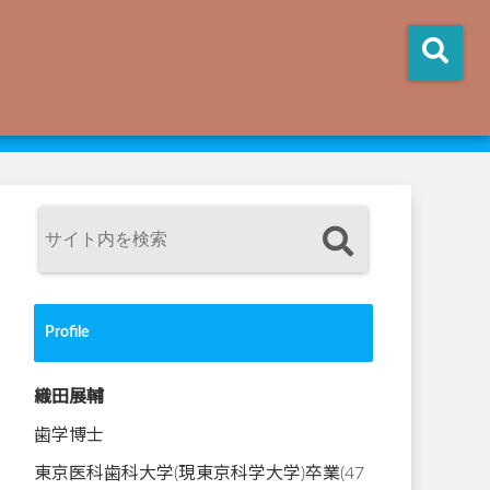
Profile
織田展輔
歯学博士
東京医科歯科大学(現東京科学大学)卒業(47