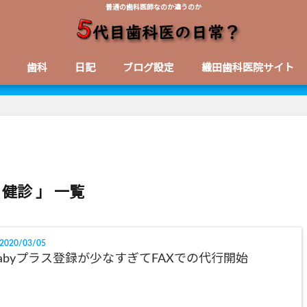
普通の歯科医師なのか違うのか
歯科
日記
ブログ設定
織田歯科医院サイト
 健診 」 一覧
2020/03/05
abyプラス登録が少なすぎてFAXでの代行開始