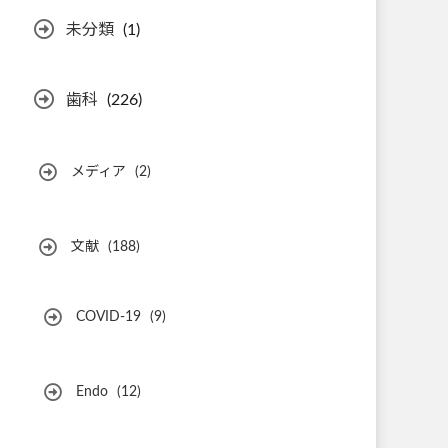
未分類
(1)
歯科
(226)
メディア
(2)
文献
(188)
COVID-19
(9)
Endo
(12)