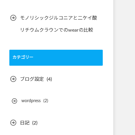
モノリシックジルコニアと二ケイ酸
リチウムクラウンでのwearの比較
カテゴリー
ブログ設定
(4)
wordpress
(2)
日記
(2)