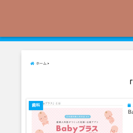
ホーム
「
歯科
B