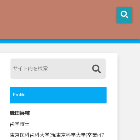
Profile
織田展輔
歯学博士
東京医科歯科大学(現東京科学大学)卒業(47