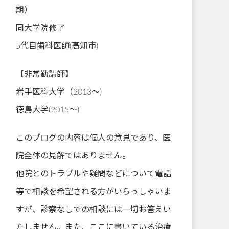
期）
同大学院修了
5代目歯科医師(高知市)
【非常勤講師】
岩手医科大学（2013～)
徳島大学(2015～)
このブログの内容は個人の意見であり、医
院全体の見解ではありません。
他院とのトラブルや疑問などについて電話
等で相談を希望される方がいらっしゃいま
すが、診察なしでの相談には一切お答えい
たしません。また、ここに書いている治療