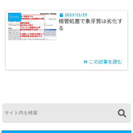
2023/11/19
Endo
根管処置で象牙質は劣化す
る
この記事を読む