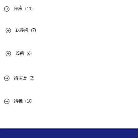
臨床
(11)
総義歯
(7)
義歯
(6)
講演会
(2)
講義
(10)