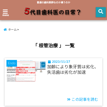
普通の歯科医師なのか違うのか
menu
ホーム
「 根管治療 」 一覧
2023/11/27
Endo
加齢により象牙質は劣化、
失活歯は劣化が加速
この記事を読む