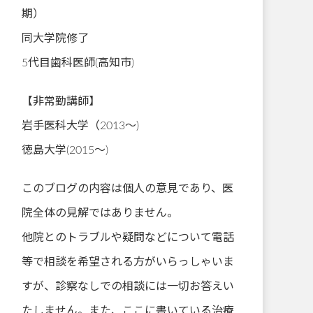
期）
同大学院修了
5代目歯科医師(高知市)
【非常勤講師】
岩手医科大学（2013～)
徳島大学(2015～)
このブログの内容は個人の意見であり、医
院全体の見解ではありません。
他院とのトラブルや疑問などについて電話
等で相談を希望される方がいらっしゃいま
すが、診察なしでの相談には一切お答えい
たしません。また、ここに書いている治療