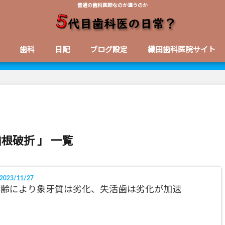
普通の歯科医師なのか違うのか
歯科
日記
ブログ設定
織田歯科医院サイト
歯根破折 」 一覧
2023/11/27
加齢により象牙質は劣化、失活歯は劣化が加速