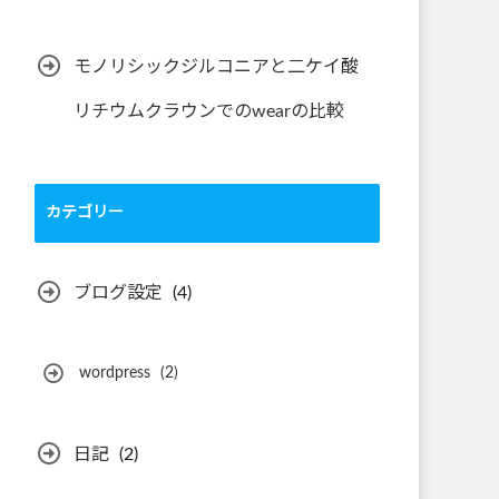
モノリシックジルコニアと二ケイ酸
リチウムクラウンでのwearの比較
カテゴリー
ブログ設定
(4)
wordpress
(2)
日記
(2)