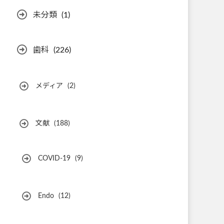
未分類
(1)
歯科
(226)
メディア
(2)
文献
(188)
COVID-19
(9)
Endo
(12)