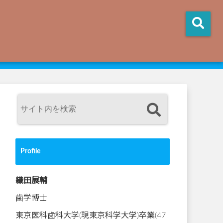
Profile
織田展輔
歯学博士
東京医科歯科大学(現東京科学大学)卒業(47