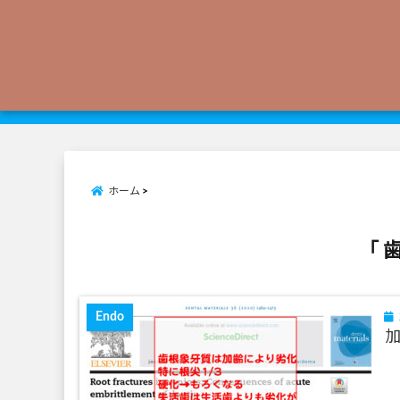
ホーム
「 
Endo