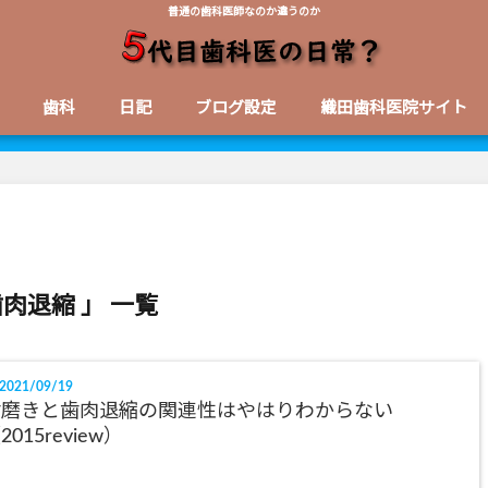
普通の歯科医師なのか違うのか
歯科
日記
ブログ設定
織田歯科医院サイト
歯肉退縮 」 一覧
2021/09/19
歯磨きと歯肉退縮の関連性はやはりわからない
2015review）