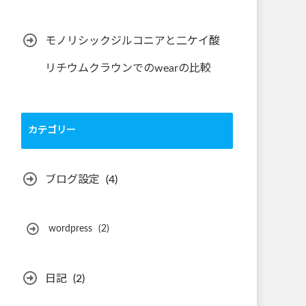
モノリシックジルコニアと二ケイ酸
リチウムクラウンでのwearの比較
カテゴリー
ブログ設定
(4)
wordpress
(2)
日記
(2)