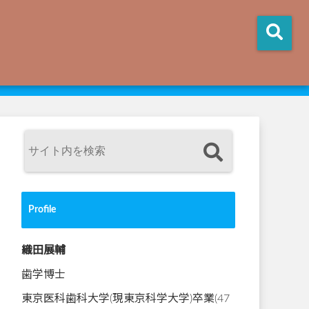
Profile
織田展輔
歯学博士
東京医科歯科大学(現東京科学大学)卒業(47