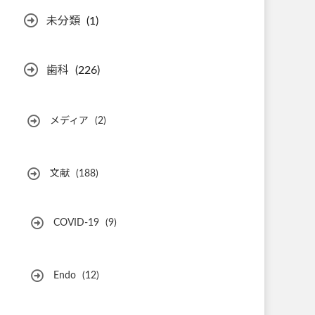
未分類
(1)
歯科
(226)
メディア
(2)
文献
(188)
COVID-19
(9)
Endo
(12)