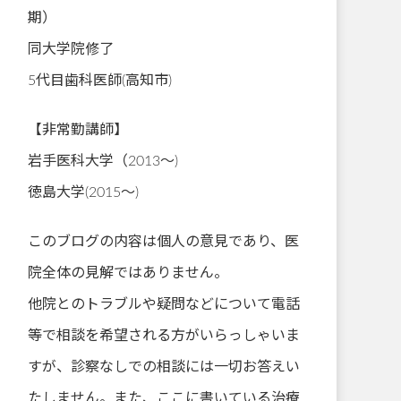
期）
同大学院修了
5代目歯科医師(高知市)
【非常勤講師】
岩手医科大学（2013～)
徳島大学(2015～)
このブログの内容は個人の意見であり、医
院全体の見解ではありません。
他院とのトラブルや疑問などについて電話
等で相談を希望される方がいらっしゃいま
すが、診察なしでの相談には一切お答えい
たしません。また、ここに書いている治療