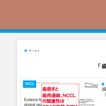
ホーム
「 
NCCL
（