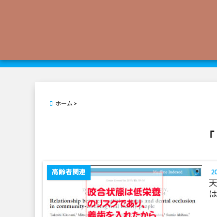
ホーム
「
高齢者関連
20