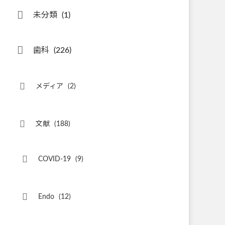
未分類
(1)
歯科
(226)
メディア
(2)
文献
(188)
COVID-19
(9)
Endo
(12)