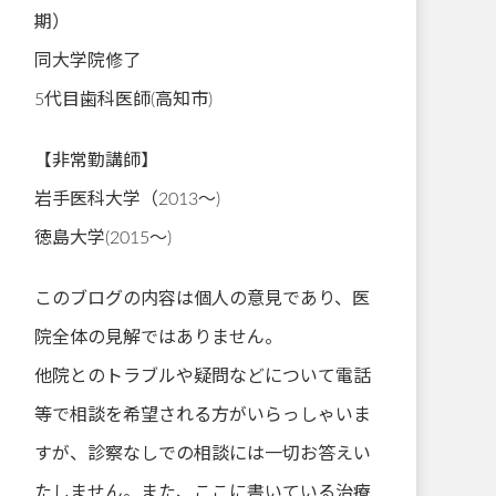
期）
同大学院修了
5代目歯科医師(高知市)
【非常勤講師】
岩手医科大学（2013～)
徳島大学(2015～)
このブログの内容は個人の意見であり、医
院全体の見解ではありません。
他院とのトラブルや疑問などについて電話
等で相談を希望される方がいらっしゃいま
すが、診察なしでの相談には一切お答えい
たしません。また、ここに書いている治療