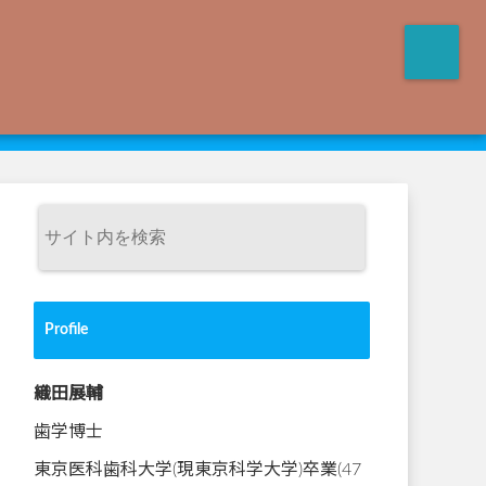
Profile
織田展輔
歯学博士
東京医科歯科大学(現東京科学大学)卒業(47