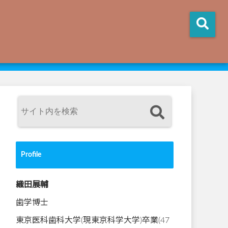
Profile
織田展輔
歯学博士
東京医科歯科大学(現東京科学大学)卒業(47