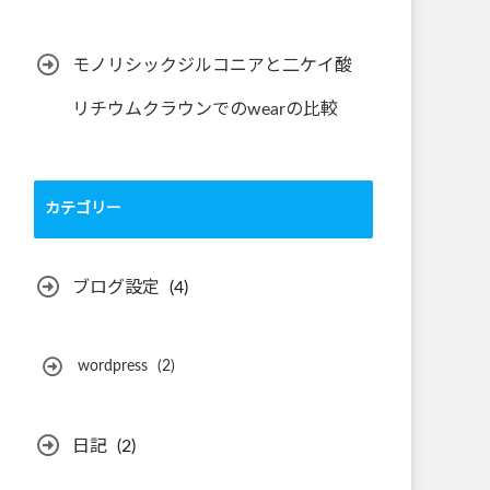
モノリシックジルコニアと二ケイ酸
リチウムクラウンでのwearの比較
カテゴリー
ブログ設定
(4)
wordpress
(2)
日記
(2)