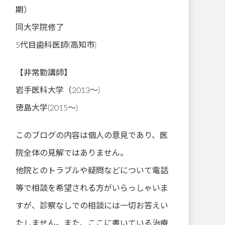
期）
同大学院修了
5代目歯科医師(高知市)
【非常勤講師】
岩手医科大学（2013～)
徳島大学(2015～)
このブログの内容は個人の意見であり、医
院全体の見解ではありません。
他院とのトラブルや疑問などについて電話
等で相談を希望される方がいらっしゃいま
すが、診察なしでの相談には一切お答えい
たしません。また、ここに書いている治療