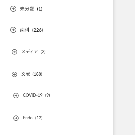
未分類
(1)
歯科
(226)
メディア
(2)
文献
(188)
COVID-19
(9)
Endo
(12)