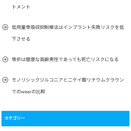
トメント
低用量骨吸収抑制療法はインプラント失敗リスクを低
下させる
骨折は健康な高齢男性であっても死亡リスクになる
モノリシックジルコニアと二ケイ酸リチウムクラウン
でのwearの比較
カテゴリー