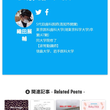
5代目歯科医師(高知市開業)
東京医科歯科大学(現東京科学大学)卒
織田展
業(47期）
輔
同大学院修了
【非常勤講師】
徳島大学、岩手医科大学
Related Posts
関連記事 -
-