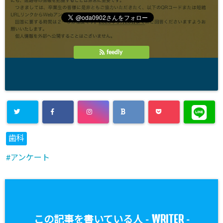
feedly
歯科
アンケート
WRITER
この記事を書いている人 -
-