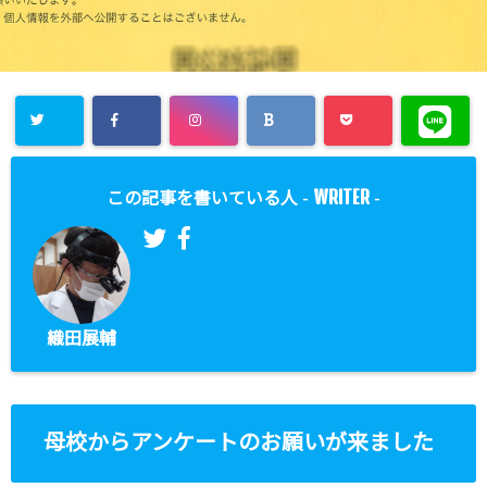
WRITER
この記事を書いている人 -
-
織田展輔
母校からアンケートのお願いが来ました