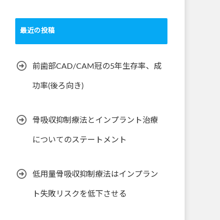
最近の投稿
前歯部CAD/CAM冠の5年生存率、成
功率(後ろ向き)
骨吸収抑制療法とインプラント治療
についてのステートメント
低用量骨吸収抑制療法はインプラン
ト失敗リスクを低下させる