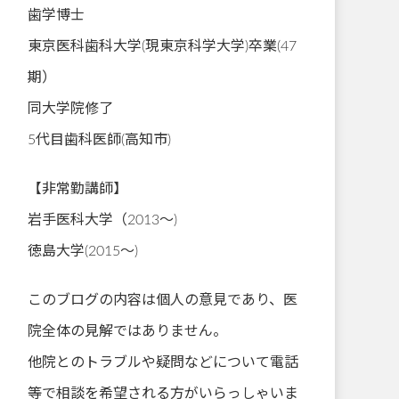
歯学博士
東京医科歯科大学(現東京科学大学)卒業(47
期）
同大学院修了
5代目歯科医師(高知市)
【非常勤講師】
岩手医科大学（2013～)
徳島大学(2015～)
このブログの内容は個人の意見であり、医
院全体の見解ではありません。
他院とのトラブルや疑問などについて電話
等で相談を希望される方がいらっしゃいま