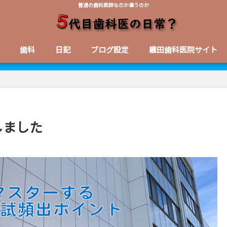
普通の歯科医師なのか違うのか
歯科
日記
ブログ設定
織田歯科医院サイト
しました