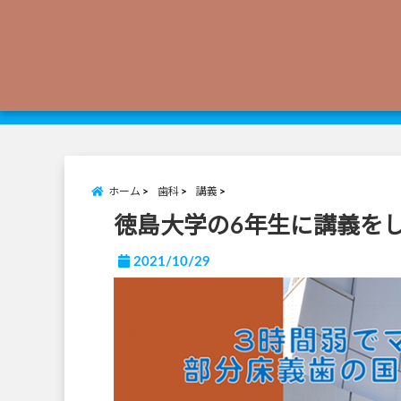
ホーム
歯科
講義
徳島大学の6年生に講義を
2021/10/29