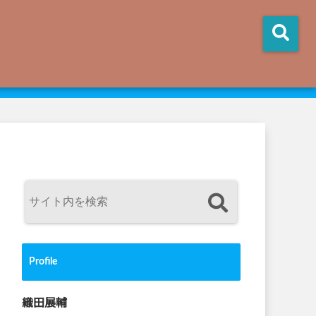
Profile
織田展輔