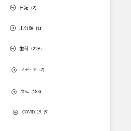
日記
(2)
未分類
(1)
歯科
(226)
メディア
(2)
文献
(188)
COVID-19
(9)