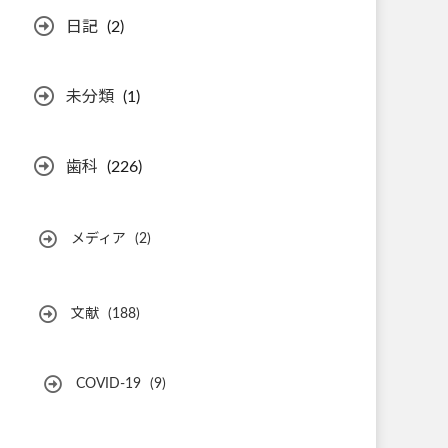
日記
(2)
未分類
(1)
歯科
(226)
メディア
(2)
文献
(188)
COVID-19
(9)