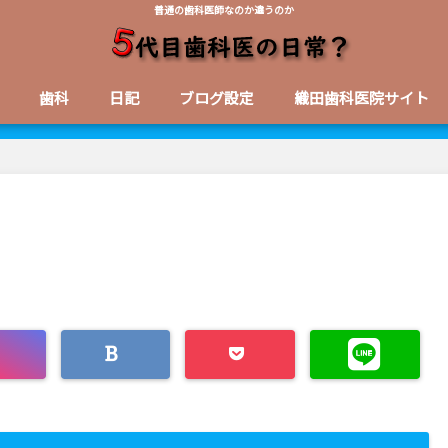
普通の歯科医師なのか違うのか
歯科
日記
ブログ設定
織田歯科医院サイト