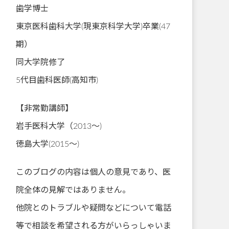
歯学博士
東京医科歯科大学(現東京科学大学)卒業(47
期）
同大学院修了
5代目歯科医師(高知市)
【非常勤講師】
岩手医科大学（2013～)
徳島大学(2015～)
このブログの内容は個人の意見であり、医
院全体の見解ではありません。
他院とのトラブルや疑問などについて電話
等で相談を希望される方がいらっしゃいま