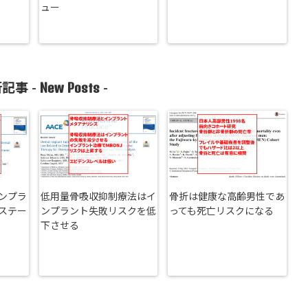
ュー
New Posts
記事 -
-
ンプラ
低用量骨吸収抑制療法はイ
骨折は健康な高齢男性であ
ステー
ンプラント失敗リスクを低
っても死亡リスクになる
下させる