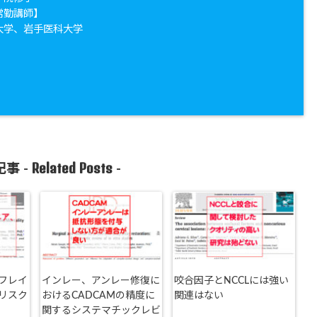
常勤講師】
大学、岩手医科大学
Related Posts
事 -
-
フレイ
インレー、アンレー修復に
咬合因子とNCCLには強い
リスク
おけるCADCAMの精度に
関連はない
関するシステマチックレビ