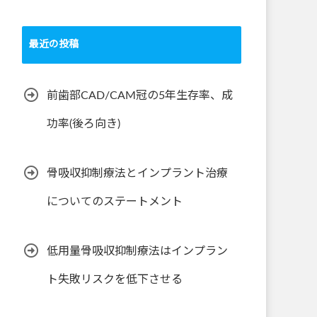
最近の投稿
前歯部CAD/CAM冠の5年生存率、成
功率(後ろ向き)
骨吸収抑制療法とインプラント治療
についてのステートメント
低用量骨吸収抑制療法はインプラン
ト失敗リスクを低下させる