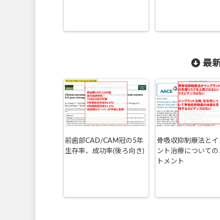
最新
前歯部CAD/CAM冠の5年
骨吸収抑制療法とイ
生存率、成功率(後ろ向き)
ント治療についての
トメント