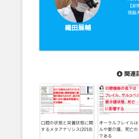
【非
徳島
織田展輔
関連記
口腔の状態と栄養状態に関
オーラルフレイルは
するメタアナリシス(2018)
ルや要介護、死亡の
である