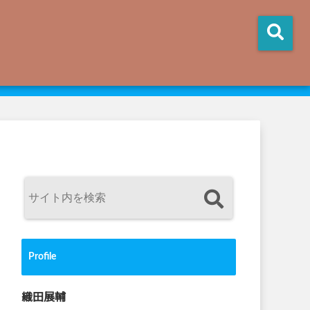
Profile
織田展輔