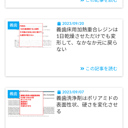
この記事を読む
2023/09/20
義歯
義歯床用加熱重合レジンは
1日乾燥させただけでも変
形して、なかなか元に戻ら
ない
この記事を読む
2023/09/07
義歯
義歯洗浄剤はポリアミドの
表面性状、硬さを変化させ
る