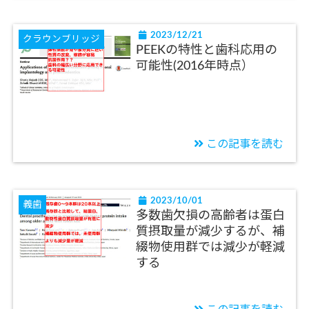
2023/12/21
クラウンブリッジ
PEEKの特性と歯科応用の
可能性(2016年時点）
この記事を読む
2023/10/01
義歯
多数歯欠損の高齢者は蛋白
質摂取量が減少するが、補
綴物使用群では減少が軽減
する