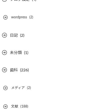
wordpress
(2)
日記
(2)
未分類
(1)
歯科
(226)
メディア
(2)
文献
(188)