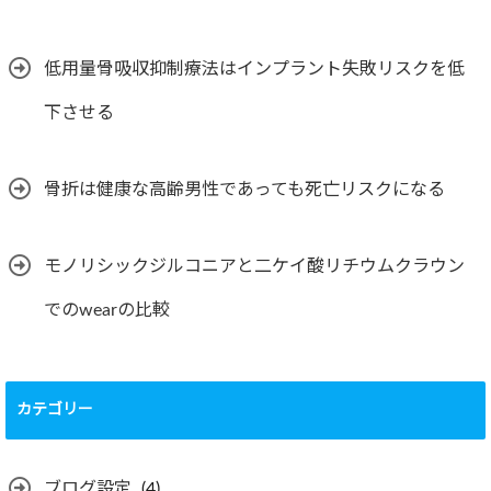
低用量骨吸収抑制療法はインプラント失敗リスクを低
下させる
骨折は健康な高齢男性であっても死亡リスクになる
モノリシックジルコニアと二ケイ酸リチウムクラウン
でのwearの比較
カテゴリー
ブログ設定
(4)