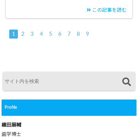
この記事を読む
1
2
3
4
5
6
7
8
9
Profile
織田展輔
歯学博士