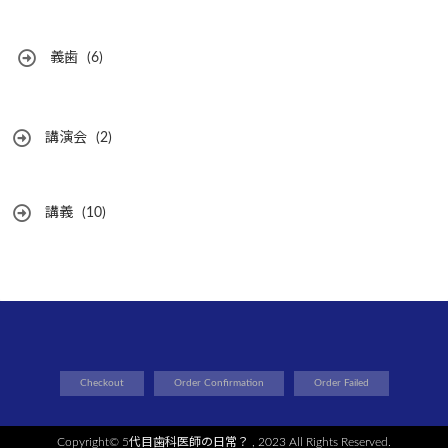
義歯
(6)
講演会
(2)
講義
(10)
Checkout
Order Confirmation
Order Failed
Copyright©
5代目歯科医師の日常？
, 2023 All Rights Reserved.