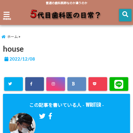
普通の歯科医師なのか違うのか
menu
ホーム
house
2022/12/08
WRITER
この記事を書いている人 -
-