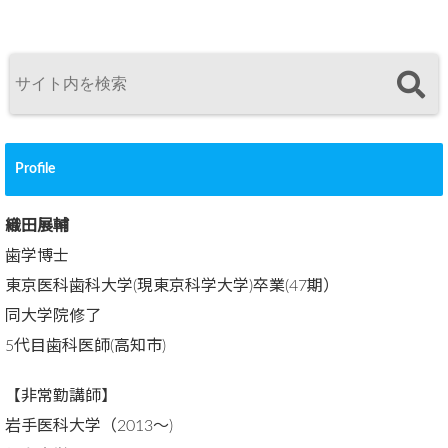
Profile
織田展輔
歯学博士
東京医科歯科大学(現東京科学大学)卒業(47期）
同大学院修了
5代目歯科医師(高知市)
【非常勤講師】
岩手医科大学（2013～)