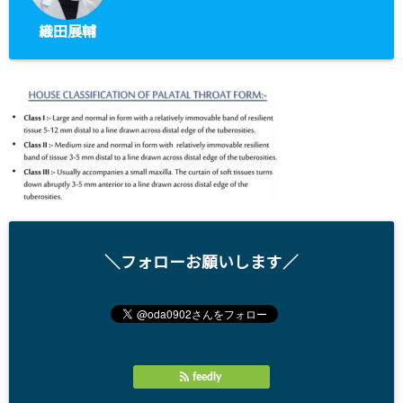
織田展輔
＼フォローお願いします／
feedly