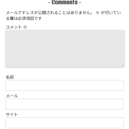
Comments
-
-
メールアドレスが公開されることはありません。
※
が付いてい
る欄は必須項目です
コメント
※
名前
メール
サイト