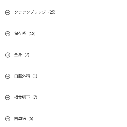
クラウンブリッジ
(25)
保存系
(12)
全身
(7)
口腔外科
(1)
摂食嚥下
(7)
歯周病
(5)