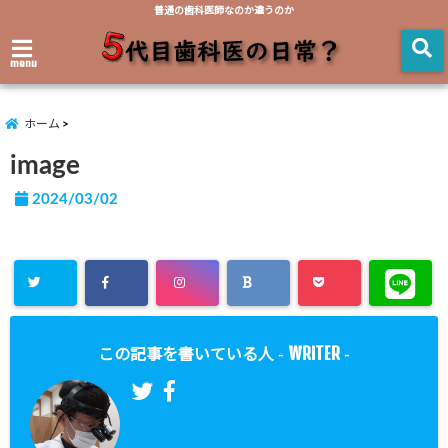
普通の歯科医師なのか違うのか
menu
ホーム
image
2024/03/02
WRITER
この記事を書いている人 -
-