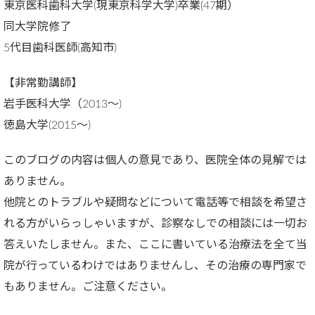
東京医科歯科大学(現東京科学大学)卒業(47期）
同大学院修了
5代目歯科医師(高知市)
【非常勤講師】
岩手医科大学（2013～)
徳島大学(2015～)
このブログの内容は個人の意見であり、医院全体の見解では
ありません。
他院とのトラブルや疑問などについて電話等で相談を希望さ
れる方がいらっしゃいますが、診察なしでの相談には一切お
答えいたしません。また、ここに書いている治療法を全て当
院が行っているわけではありませんし、その治療の専門家で
もありません。ご注意ください。