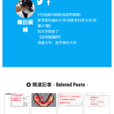
5代目歯科医師(高知市開業)
東京医科歯科大学(現東京科学大学)卒
織田展
業(47期）
輔
同大学院修了
【非常勤講師】
徳島大学、岩手医科大学
Related Posts
関連記事 -
-