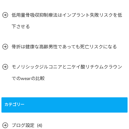
低用量骨吸収抑制療法はインプラント失敗リスクを低
下させる
骨折は健康な高齢男性であっても死亡リスクになる
モノリシックジルコニアと二ケイ酸リチウムクラウン
でのwearの比較
カテゴリー
ブログ設定
(4)