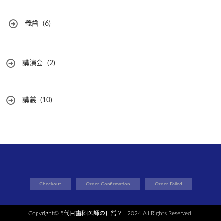
義歯
(6)
講演会
(2)
講義
(10)
Checkout
Order Confirmation
Order Failed
Copyright©
5代目歯科医師の日常？
, 2024 All Rights Reserved.