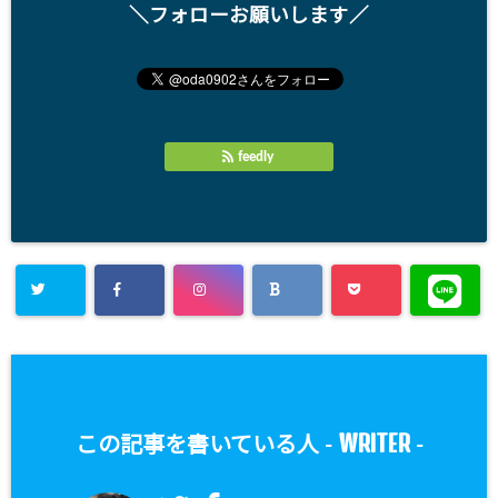
＼フォローお願いします／
feedly
WRITER
この記事を書いている人 -
-