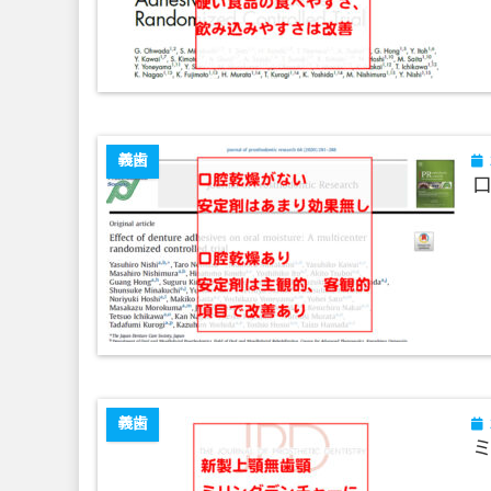
義歯
義歯