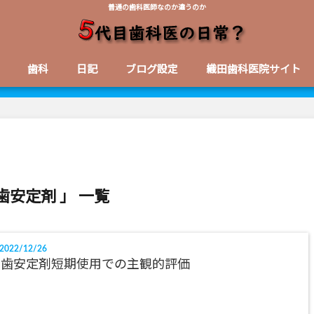
普通の歯科医師なのか違うのか
歯科
日記
ブログ設定
織田歯科医院サイト
歯安定剤 」 一覧
2022/12/26
義歯安定剤短期使用での主観的評価