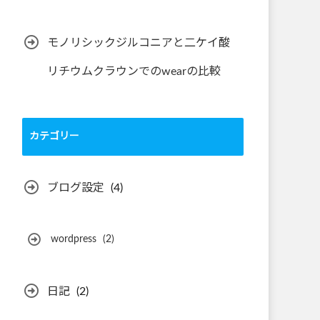
モノリシックジルコニアと二ケイ酸
リチウムクラウンでのwearの比較
カテゴリー
ブログ設定
(4)
wordpress
(2)
日記
(2)