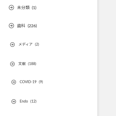
未分類
(1)
歯科
(226)
メディア
(2)
文献
(188)
COVID-19
(9)
Endo
(12)