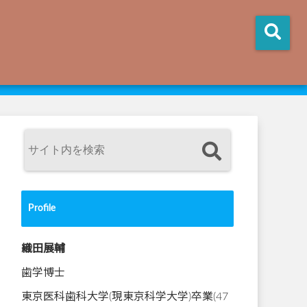
Profile
織田展輔
歯学博士
東京医科歯科大学(現東京科学大学)卒業(47