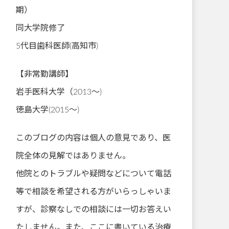
期）
同大学院修了
5代目歯科医師(高知市)
【非常勤講師】
岩手医科大学（2013～)
徳島大学(2015～)
このブログの内容は個人の意見であり、医
院全体の見解ではありません。
他院とのトラブルや疑問などについて電話
等で相談を希望される方がいらっしゃいま
すが、診察なしでの相談には一切お答えい
たしません。また、ここに書いている治療