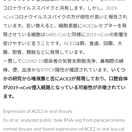
コロナウイルススパイクと共有します。しかし、2019-
nCoVコロナウイルススパイクの方が相性が高いと報告され
ています。言い換えると、細胞表面にACE2レセプターを発
現させている細胞はSARS-CoVと同様に2019-nCoVの影響を
受けやすいと言うことです。ACE2は肺、食道、回腸、大
腸、胆管、膀胱などに発現しています。
一貫してCOVID-19感染者の気管支肺胞洗浄、鼻咽腔の綿
棒、便、血液からRTPCR陽性が確認されています。
いくつ
かの研究から唾液腺と舌にACE2が発現しており、口腔自体
が2019-nCoV侵入経路となっている可能性が示唆されてい
ます。
Expression of ACE2 in oral tissues
Xu et al. analyzed public bulk RNA-seq from paracarcinoma
normal tissues and found expression of ACE2 in oral buccal