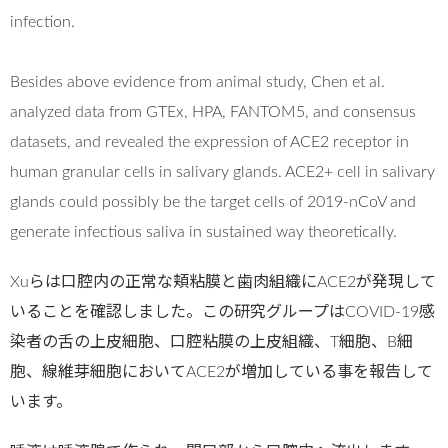
infection.
Besides above evidence from animal study, Chen et al.
analyzed data from GTEx, HPA, FANTOM5, and consensus
datasets, and revealed the expression of ACE2 receptor in
human granular cells in salivary glands. ACE2+ cell in salivary
glands could possibly be the target cells of 2019-nCoV and
generate infectious saliva in sustained way theoretically.
Xuらは口腔内の正常な頬粘膜と歯肉組織にACE2が発現して
いることを確認しました。この研究グループはCOVID-19感
染者の舌の上皮細胞、口腔粘膜の上皮組織、T細胞、B細
胞、線維芽細胞においてACE2が増加している事を報告して
います。