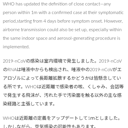
WHO has updated the definition of close contact—any
person within 1m with a confirmed case at their symptomatic
period,starting from 4 days before symptom onset. However,
airborne transmission could also be set up, especially within
the same indoor space and aerosol-generating procedure is
implemented.
2019-nCoVの感染は室内環境で発生しました。2019-nCoV
のRNAは唾液中からも検出され、唾液中の2019-nCoVがエ
アロゾルによって長距離拡散するかどうかは皆懸念してい
る所です。WHOは近距離で感染者の咳、くしゃみ、会話等
で発生する飛沫が、汚れた手で汚染面を触る以外の主な感
染経路と主張しています。
WHOは近距離の定義をアップデートして1ｍとしました。
しかしながら、空気感染の可能性もあります。