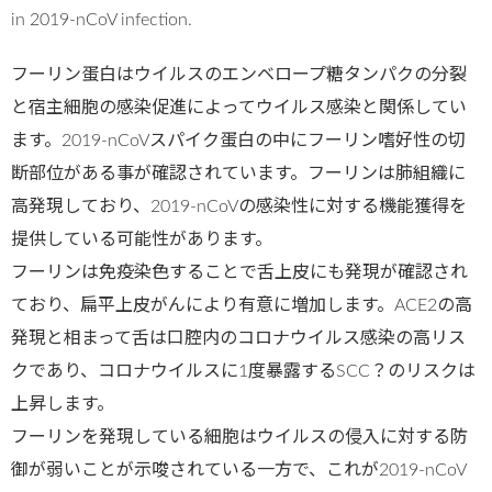
in 2019-nCoV infection.
フーリン蛋白はウイルスのエンベロープ糖タンパクの分裂
と宿主細胞の感染促進によってウイルス感染と関係してい
ます。2019-nCoVスパイク蛋白の中にフーリン嗜好性の切
断部位がある事が確認されています。フーリンは肺組織に
高発現しており、2019-nCoVの感染性に対する機能獲得を
提供している可能性があります。
フーリンは免疫染色することで舌上皮にも発現が確認され
ており、扁平上皮がんにより有意に増加します。ACE2の高
発現と相まって舌は口腔内のコロナウイルス感染の高リス
クであり、コロナウイルスに1度暴露するSCC？のリスクは
上昇します。
フーリンを発現している細胞はウイルスの侵入に対する防
御が弱いことが示唆されている一方で、これが2019-nCoV