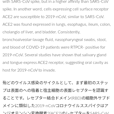
with SARS-CoV spike, but in a higher affinity than SARS-CoV
spike. In another word, cells expressing cell surface receptor
ACE2 are susceptible to 2019-nCoV, similar to SARS-CoV.
ACE2 was found expressed in lungs, esophagus, ileum, colon,
cholangio of liver, and bladder. Consistently,
bronchoalveolar-lavage fluid, nasopharyngeal swabs, stool,
and blood of COVID-19 patients were RTPCR- positive for
2019-nCoV. Several studies have shown that salivary gland
and tongue express ACE2 receptor, suggesting oral cavity as
host for 2019-nCoV to invade.
殆どのウイルス感染のサイクルとして、まず最初のステッ
プは表面のへの吸着と宿主細胞の表面レセプターを認識す
ることです。レセプター結合ドメイン(RBD)の細胞外サブド
メインに類似した2019-nCoVコロナウイルススパイクはア
ンジオテンシン変換酵素2(ACE2)のレセプターをSARS-CoV