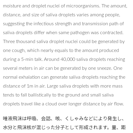
moisture and droplet nuclei of microorganisms. The amount,
distance, and size of saliva droplets varies among people,
suggesting the infectious strength and transmission path of
saliva droplets differ when same pathogen was contracted.
Three thousand saliva droplet nuclei could be generated by
one cough, which nearly equals to the amount produced
during a 5-min talk. Around 40,000 saliva droplets reaching
several meters in air can be generated by one sneeze. One
normal exhalation can generate saliva droplets reaching the
distance of 1m in air. Large saliva droplets with more mass
tends to fall ballistically to the ground and small saliva
droplets travel like a cloud over longer distance by air flow.
唾液飛沫は呼吸、会話、咳、くしゃみなどにより発生し、
水分と飛沫核が混じった分子として形成されます。量、距