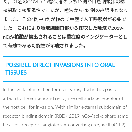
た。31名のCOVID-19感染者のうち13例が口腔咽頭部の綿
棒採取で核酸陽性でしたが、唾液からは4例のみ陽性となり
ました。その4例中3例が極めて重症で人工呼吸器が必要で
した。
これにより唾液腺開口部から採取した唾液で2019-
nCoV核酸が検出されることは重症度のインジケーターとし
て有効である可能性が示唆されました。
POSSIBLE DIRECT INVASIONS INTO ORAL
TISSUES
In the cycle of infection for most virus, the first step is to
attach to the surface and recognize cell surface receptor of
the host cell for invasion. With similar external subdomain of
receptor-binding domain (RBD), 2019-nCoV spike share same
host-cell receptor—angiotensin-converting enzyme II (ACE2)—