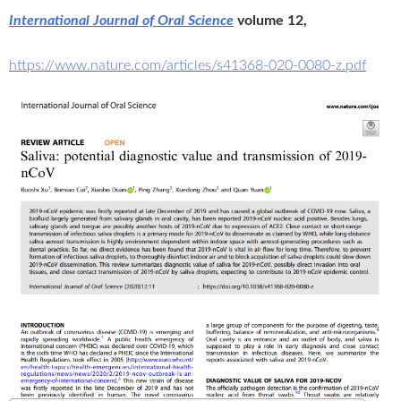
International Journal of Oral Science
volume 12,
https://www.nature.com/articles/s41368-020-0080-z.pdf