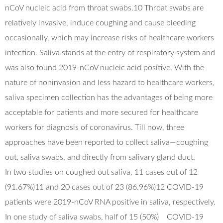
nCoV nucleic acid from throat swabs.10 Throat swabs are
relatively invasive, induce coughing and cause bleeding
occasionally, which may increase risks of healthcare workers
infection. Saliva stands at the entry of respiratory system and
was also found 2019-nCoV nucleic acid positive. With the
nature of noninvasion and less hazard to healthcare workers,
saliva specimen collection has the advantages of being more
acceptable for patients and more secured for healthcare
workers for diagnosis of coronavirus. Till now, three
approaches have been reported to collect saliva—coughing
out, saliva swabs, and directly from salivary gland duct.
In two studies on coughed out saliva, 11 cases out of 12
(91.67%)11 and 20 cases out of 23 (86.96%)12 COVID-19
patients were 2019-nCoV RNA positive in saliva, respectively.
In one study of saliva swabs, half of 15 (50%) COVID-19