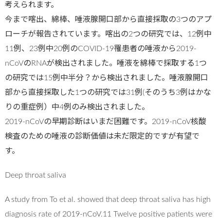
考えられます。
今まで喀出、綿棒、唾液腺開口部から直接採取の3つのアプ
ローチが報告されています。喀出の2つの研究では、12例中
11例、23例中20例のCOVID-19罹患者の唾液から2019-
nCoVのRNAが検出されました。唾液を綿棒で採取する1つ
の研究では15例中半分？から検出されました。唾液腺開口
部から直接採取した1つの研究では31例(そのうち3例はかな
りの重症例）中4例のみ検出されました。
2019-nCoVの早期診断はいまだ困難です。2019-nCoV核酸
検査のための唾液の診断価値は未だ限定的ですが有望で
す。
Deep throat saliva
A study from To et al. showed that deep throat saliva has high
diagnosis rate of 2019-nCoV.11 Twelve positive patients were