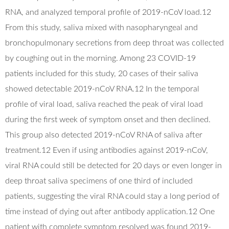
RNA, and analyzed temporal profile of 2019-nCoV load.12
From this study, saliva mixed with nasopharyngeal and
bronchopulmonary secretions from deep throat was collected
by coughing out in the morning. Among 23 COVID-19
patients included for this study, 20 cases of their saliva
showed detectable 2019-nCoV RNA.12 In the temporal
profile of viral load, saliva reached the peak of viral load
during the first week of symptom onset and then declined.
This group also detected 2019-nCoV RNA of saliva after
treatment.12 Even if using antibodies against 2019-nCoV,
viral RNA could still be detected for 20 days or even longer in
deep throat saliva specimens of one third of included
patients, suggesting the viral RNA could stay a long period of
time instead of dying out after antibody application.12 One
patient with complete symptom resolved was found 2019-