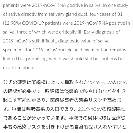
patients were 2019-nCoV RNA positive in saliva. In one study
of saliva directly from salivary gland duct, four cases of 31
(12.90%) COVID-19 patients were 2019-nCoV RNA positive in
saliva, three of which were critically ill. Early diagnosis of
2019-nCoV is still difficult, diagnostic value of saliva
specimens for 2019-nCoV nucleic acid examination remains
limited but promising, which we should still be cautious but
expected about.
公式の確定は喉綿棒によって採取された2019-nCoVのDNA
の確認が必要です。喉綿棒は侵襲的で咳や出血などを引き
起こす可能性があり、医療従事者の感染リスクを高めま
す。唾液は呼吸器系の入口であり、2019-nCoVの核酸陽性
であることが分かっています。唾液での検体採取は医療従
事者の感染リスクを引き下げ患者自身も受け入れやすいと