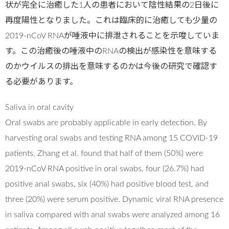
状が完全に治癒した1人の患者において陰性結果の2日後に
再度陽性となりました。これは臨床的に治癒しても少量の
2019-nCoV RNAが唾液中に排泄されることを示唆していま
す。この治癒後の唾液中のRNAの検出が感染性を意味する
のかウイルスの排出を意味するのかは今後の研究で確認す
る必要があります。
Saliva in oral cavity
Oral swabs are probably applicable in early detection. By
harvesting oral swabs and testing RNA among 15 COVID-19
patients, Zhang et al. found that half of them (50%) were
2019-nCoV RNA positive in oral swabs, four (26.7%) had
positive anal swabs, six (40%) had positive blood test, and
three (20%) were serum positive. Dynamic viral RNA presence
in saliva compared with anal swabs were analyzed among 16