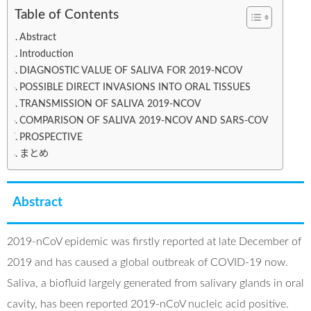
Table of Contents
Abstract
Introduction
DIAGNOSTIC VALUE OF SALIVA FOR 2019-NCOV
POSSIBLE DIRECT INVASIONS INTO ORAL TISSUES
TRANSMISSION OF SALIVA 2019-NCOV
COMPARISON OF SALIVA 2019-NCOV AND SARS-COV
PROSPECTIVE
まとめ
Abstract
2019-nCoV epidemic was firstly reported at late December of
2019 and has caused a global outbreak of COVID-19 now.
Saliva, a biofluid largely generated from salivary glands in oral
cavity, has been reported 2019-nCoV nucleic acid positive.