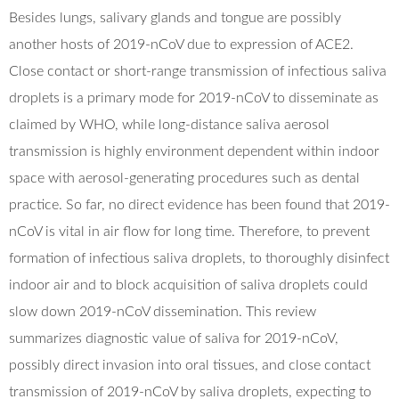
Besides lungs, salivary glands and tongue are possibly
another hosts of 2019-nCoV due to expression of ACE2.
Close contact or short-range transmission of infectious saliva
droplets is a primary mode for 2019-nCoV to disseminate as
claimed by WHO, while long-distance saliva aerosol
transmission is highly environment dependent within indoor
space with aerosol-generating procedures such as dental
practice. So far, no direct evidence has been found that 2019-
nCoV is vital in air flow for long time. Therefore, to prevent
formation of infectious saliva droplets, to thoroughly disinfect
indoor air and to block acquisition of saliva droplets could
slow down 2019-nCoV dissemination. This review
summarizes diagnostic value of saliva for 2019-nCoV,
possibly direct invasion into oral tissues, and close contact
transmission of 2019-nCoV by saliva droplets, expecting to