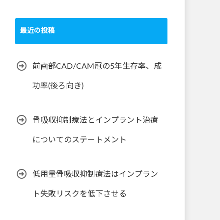
最近の投稿
前歯部CAD/CAM冠の5年生存率、成
功率(後ろ向き)
骨吸収抑制療法とインプラント治療
についてのステートメント
低用量骨吸収抑制療法はインプラン
ト失敗リスクを低下させる