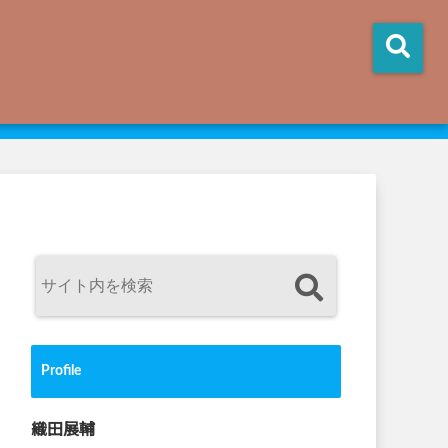
Profile
織田展輔