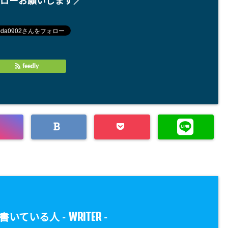
ローお願いします／
feedly
WRITER
書いている人 -
-