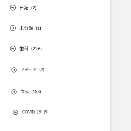
日記
(2)
未分類
(1)
歯科
(226)
メディア
(2)
文献
(188)
COVID-19
(9)