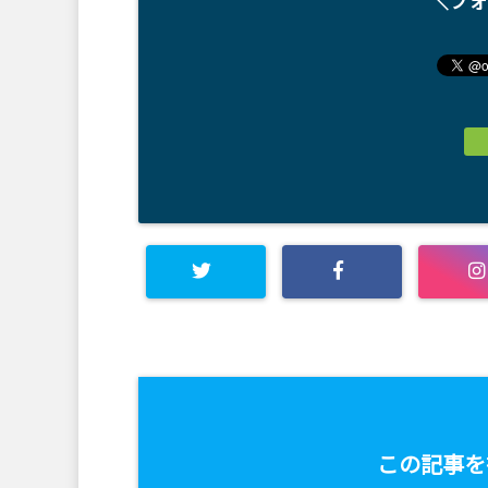
＼フォ
この記事を