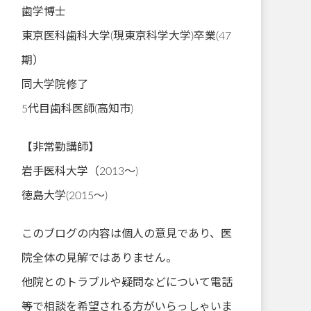
歯学博士
東京医科歯科大学(現東京科学大学)卒業(47
期）
同大学院修了
5代目歯科医師(高知市)
【非常勤講師】
岩手医科大学（2013～)
徳島大学(2015～)
このブログの内容は個人の意見であり、医
院全体の見解ではありません。
他院とのトラブルや疑問などについて電話
等で相談を希望される方がいらっしゃいま