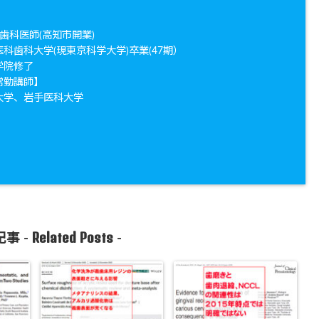
歯科医師(高知市開業)
医科歯科大学(現東京科学大学)卒業(47期）
学院修了
常勤講師】
大学、岩手医科大学
Related Posts
事 -
-