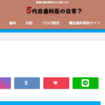
普通の歯科医師なのか違うのか
歯科
日記
ブログ設定
織田歯科医院サイト