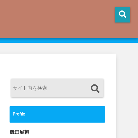
Profile
織田展輔