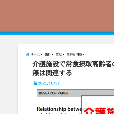
ホーム
歯科
文献
高齢者関連
介護施設で常食摂取高齢者
無は関連する
2021/10/31