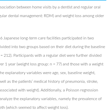
sociation between home visits by a dentist and regular oral
egular dental management: RDM) and weight loss among older
26 Japanese long-term care facilities participated in two
vided into two groups based on their diet during the baseline
 = 212). Participants with a regular diet were further divided
er 1 year (weight loss group: n = 77) and those with a weight
The explanatory variables were age, sex, baseline weight,
 well as the patients’ medical history of pneumonia, stroke,
ssociated with weight). Additionally, a Poisson regression
 analyze the explanatory variables, namely the prevalence of
th (which seemed to affect weight loss).