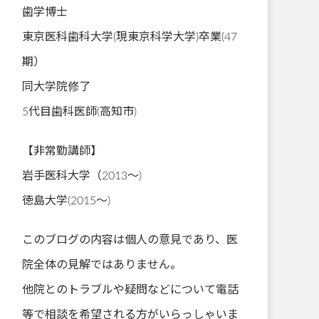
歯学博士
東京医科歯科大学(現東京科学大学)卒業(47
期）
同大学院修了
5代目歯科医師(高知市)
【非常勤講師】
岩手医科大学（2013～)
徳島大学(2015～)
このブログの内容は個人の意見であり、医
院全体の見解ではありません。
他院とのトラブルや疑問などについて電話
等で相談を希望される方がいらっしゃいま