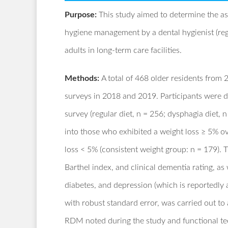
Purpose:
This study aimed to determine the as
hygiene management by a dental hygienist (r
adults in long-term care facilities.
Methods:
A total of 468 older residents from 
surveys in 2018 and 2019. Participants were di
survey (regular diet, n = 256; dysphagia diet, n
into those who exhibited a weight loss ≥ 5% ov
loss < 5% (consistent weight group: n = 179). 
Barthel index, and clinical dementia rating, as
diabetes, and depression (which is reportedly a
with robust standard error, was carried out to
RDM noted during the study and functional tee