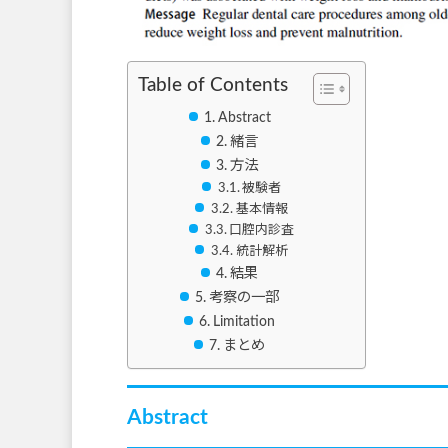
Table of Contents
Abstract
緒言
方法
被験者
基本情報
口腔内診査
統計解析
結果
考察の一部
Limitation
まとめ
Abstract