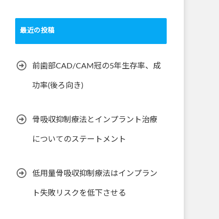
最近の投稿
前歯部CAD/CAM冠の5年生存率、成
功率(後ろ向き)
骨吸収抑制療法とインプラント治療
についてのステートメント
低用量骨吸収抑制療法はインプラン
ト失敗リスクを低下させる