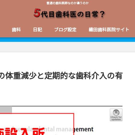
普通の歯科医師なのか違うのか
歯科
日記
ブログ設定
織田歯科医院サイト
の体重減少と定期的な歯科介入の有