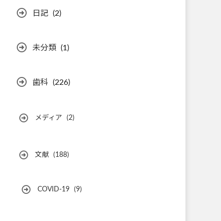
日記
(2)
未分類
(1)
歯科
(226)
メディア
(2)
文献
(188)
COVID-19
(9)