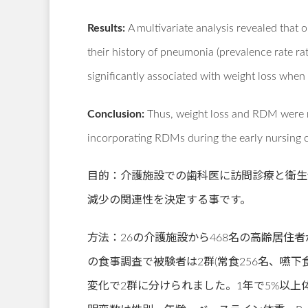
Results:
A multivariate analysis revealed that 
their history of pneumonia (prevalence rate ra
significantly associated with weight loss when 
Conclusion:
Thus, weight loss and RDM were r
incorporating RDMs during the early nursing ca
目的：介護施設での歯科医に訪問診療と衛生士による口腔管
減少の関連性を決定する事です。
方法：26の介護施設から468名の高齢居住者
の食事調査で被験者は2群(常食256名、嚥
変化で2群に分けられました。1年で5%以上