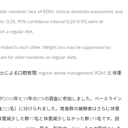
older residents’ lack of RDM, clinical dementia assessment, and
tio: 0.35, 95% confidence interval 0.24-0.95) were all
on a regular diet.
elated to each other. Weight loss may be suppressed by
re for older residents on regular diets.
理( regular dental management: RDM )と体重
が2018年と19年の2つの調査に参加しました。ベースライン
下食212名）に分けられました。常食群の被験者はさらに体重
体重減少した群77名と体重減少しなかった群179名です。説