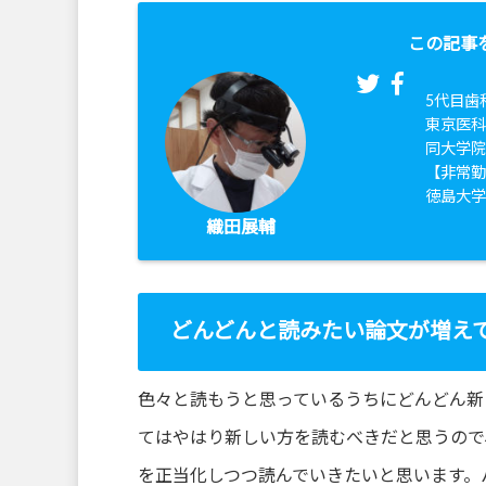
この記事
5代目歯
東京医科
同大学
【非常
徳島大
織田展輔
どんどんと読みたい論文が増え
色々と読もうと思っているうちにどんどん新
てはやはり新しい方を読むべきだと思うので
を正当化しつつ読んでいきたいと思います。