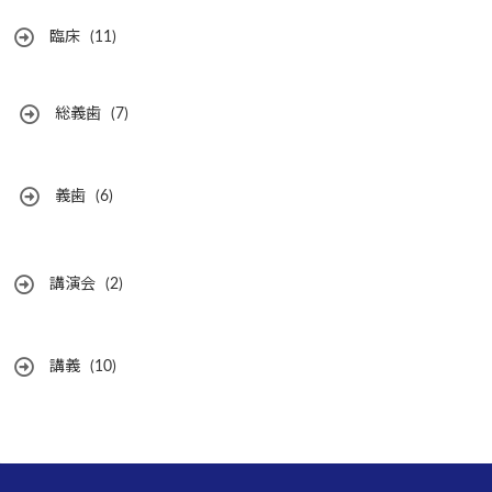
臨床
(11)
総義歯
(7)
義歯
(6)
講演会
(2)
講義
(10)