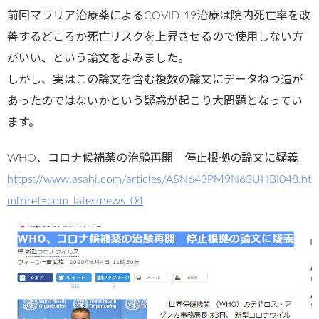
前回マラリア治療薬によるCOVID-19治療は院内死亡率を改
善するどころか死亡リスクを上昇させるので使用しない方
がいい、という論文をよみました。
しかし、実はこの論文を含む複数の論文にデータねつ造が
あったのではないかという疑惑が起こり大問題となってい
ます。
WHO、コロナ候補薬の治験再開 停止根拠の論文に疑義
https://www.asahi.com/articles/ASN643PM9N63UHBI048.ht
ml?iref=com_latestnews_04