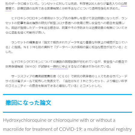
撤回になった論文
Hydroxychloroquine or chloroquine with or without a
macrolide for treatment of COVID-19: a multinational registry