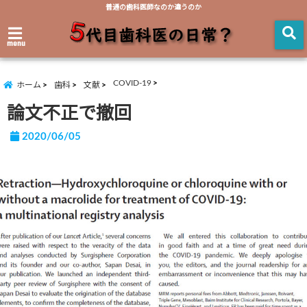
普通の歯科医師なのか違うのか
menu
COVID-19
ホーム
歯科
文献
論文不正で撤回
2020/06/05