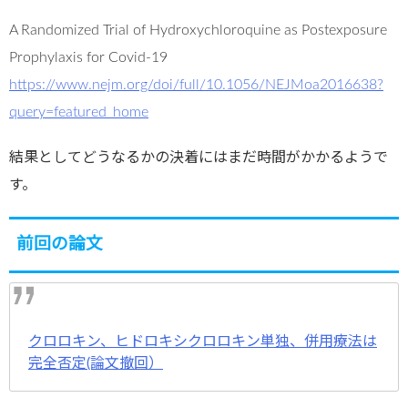
A Randomized Trial of Hydroxychloroquine as Postexposure
Prophylaxis for Covid-19
https://www.nejm.org/doi/full/10.1056/NEJMoa2016638?
query=featured_home
結果としてどうなるかの決着にはまだ時間がかかるようで
す。
前回の論文
クロロキン、ヒドロキシクロロキン単独、併用療法は
完全否定(論文撤回）