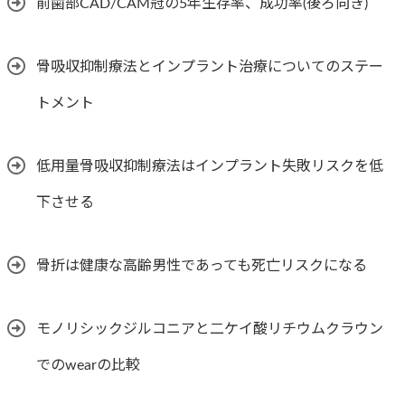
前歯部CAD/CAM冠の5年生存率、成功率(後ろ向き)
骨吸収抑制療法とインプラント治療についてのステー
トメント
低用量骨吸収抑制療法はインプラント失敗リスクを低
下させる
骨折は健康な高齢男性であっても死亡リスクになる
モノリシックジルコニアと二ケイ酸リチウムクラウン
でのwearの比較