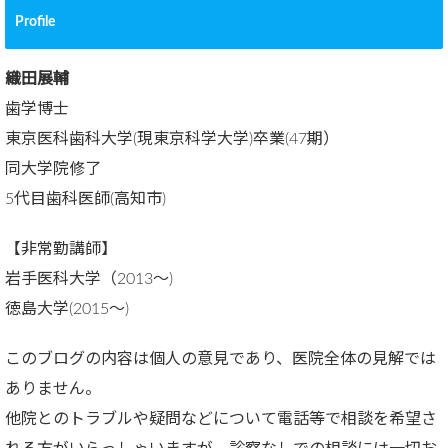
Profile
織田展輔
歯学博士
東京医科歯科大学(現東京科学大学)卒業(47期）
同大学院修了
5代目歯科医師(高知市)
【非常勤講師】
岩手医科大学（2013～)
徳島大学(2015～)
このブログの内容は個人の意見であり、医院全体の見解では
ありません。
他院とのトラブルや疑問などについて電話等で相談を希望さ