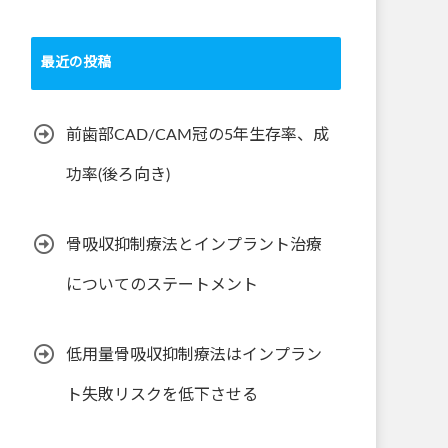
最近の投稿
前歯部CAD/CAM冠の5年生存率、成
功率(後ろ向き)
骨吸収抑制療法とインプラント治療
についてのステートメント
低用量骨吸収抑制療法はインプラン
ト失敗リスクを低下させる