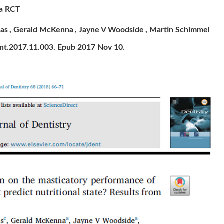
 a RCT
bas
, Gerald McKenna
, Jayne V Woodside
, Martin Schimmel
dent.2017.11.003. Epub 2017 Nov 10.