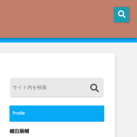
Profile
織田展輔