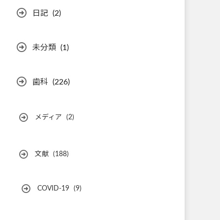
日記
(2)
未分類
(1)
歯科
(226)
メディア
(2)
文献
(188)
COVID-19
(9)