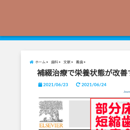
ホーム
歯科
文献
義歯
補綴治療で栄養状態が改善
2021/06/23
2021/06/24