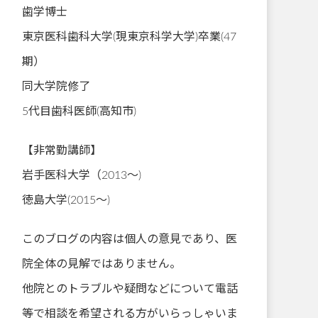
歯学博士
東京医科歯科大学(現東京科学大学)卒業(47
期）
同大学院修了
5代目歯科医師(高知市)
【非常勤講師】
岩手医科大学（2013～)
徳島大学(2015～)
このブログの内容は個人の意見であり、医
院全体の見解ではありません。
他院とのトラブルや疑問などについて電話
等で相談を希望される方がいらっしゃいま