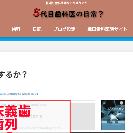
普通の歯科医師なのか違うのか
歯科
日記
ブログ設定
織田歯科医院サイト
するか？