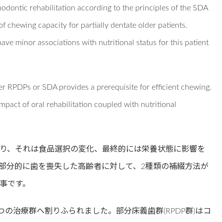
hodontic rehabilitation according to the principles of the SDA
of chewing capacity for partially dentate older patients.
e minor associations with nutritional status for this patient
er RPDPs or SDA provides a prerequisite for efficient chewing.
mpact of oral rehabilitation coupled with nutritional
り、それは食品選択の変化、最終的には栄養状態に影響を
部分的に歯を喪失した高齢者に対して、2種類の補綴方法が
事です。
つの治療群へ割りふられました。部分床義歯群(RPDP群)はコ