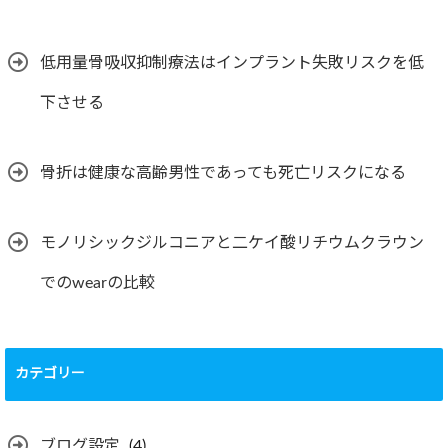
低用量骨吸収抑制療法はインプラント失敗リスクを低
下させる
骨折は健康な高齢男性であっても死亡リスクになる
モノリシックジルコニアと二ケイ酸リチウムクラウン
でのwearの比較
カテゴリー
ブログ設定
(4)