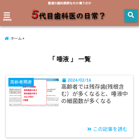
普通の歯科医師なのか違うのか
menu
ホーム
「 唾液 」 一覧
2024/02/16
高齢者関連
高齢者では残存歯(残根含
む）が多くなると、唾液中
の細菌数が多くなる
この記事を読む