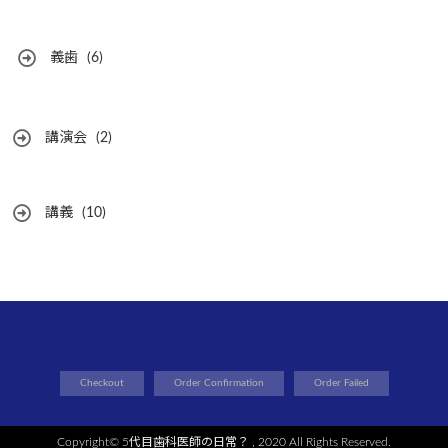
義歯
(6)
講演会
(2)
講義
(10)
Checkout
Order Confirmation
Order Failed
Copyright©
5代目歯科医師の日常？
, 2020 All Rights Reserved.