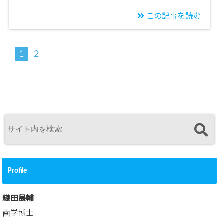
この記事を読む
1
2
Profile
織田展輔
歯学博士