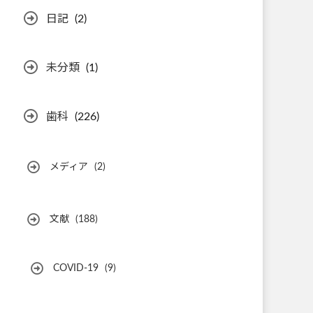
日記
(2)
未分類
(1)
歯科
(226)
メディア
(2)
文献
(188)
COVID-19
(9)