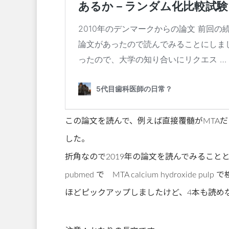
この論文を読んで、例えば直接覆髄がMTA
した。
折角なので2019年の論文を読んでみること
pubmed で MTA calcium hydrox
ほどピックアップしましたけど、4本も読め