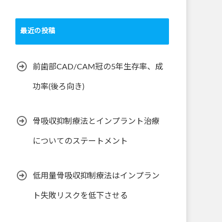
最近の投稿
前歯部CAD/CAM冠の5年生存率、成
功率(後ろ向き)
骨吸収抑制療法とインプラント治療
についてのステートメント
低用量骨吸収抑制療法はインプラン
ト失敗リスクを低下させる