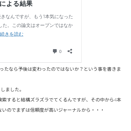
だったなら予後は変わったのではないか？という事を書きま
としました。
ide pulp で検索すると結構ズラズラでてくるんですが、その中から4本
ないのでまずは信頼度が高いジャーナルから・・・