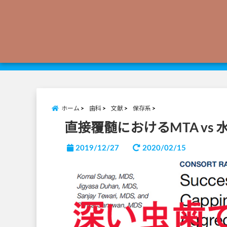
ホーム
歯科
文献
保存系
直接覆髄におけるMTA vs
2019/12/27
2020/02/15