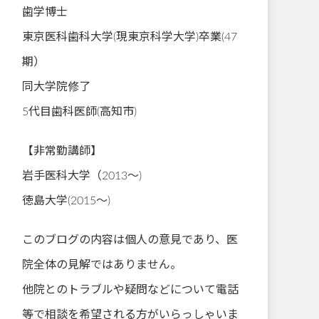
歯学博士
東京医科歯科大学(現東京科学大学)卒業(47
期）
同大学院修了
5代目歯科医師(高知市)
【非常勤講師】
岩手医科大学（2013～)
徳島大学(2015～)
このブログの内容は個人の意見であり、医
院全体の見解ではありません。
他院とのトラブルや疑問などについて電話
等で相談を希望される方がいらっしゃいま