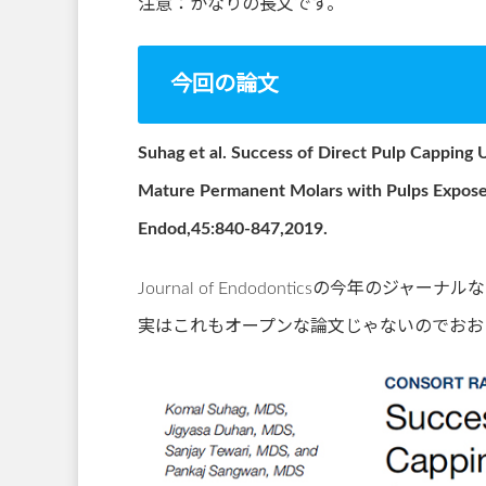
注意：かなりの長文です。
今回の論文
Suhag et al.
Success of Direct Pulp Capping 
Mature Permanent Molars with Pulps Exposed
Endod,45:840-847,2019.
Journal of Endodonticsの今年のジ
実はこれもオープンな論文じゃないのでおお