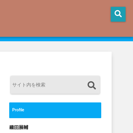
Profile
織田展輔